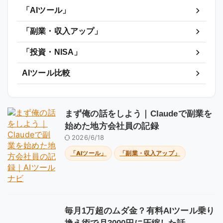
「AIツール」
「副業・収入アップ」
「投資・NISA」
AIツール比較
まず俺の話をしよう｜Claudeで副業を
始めた地方会社員の記録
2026/6/18
「AIツール」
「副業・収入アップ」
毎月1万超のムダ金？有料AIツール乗り