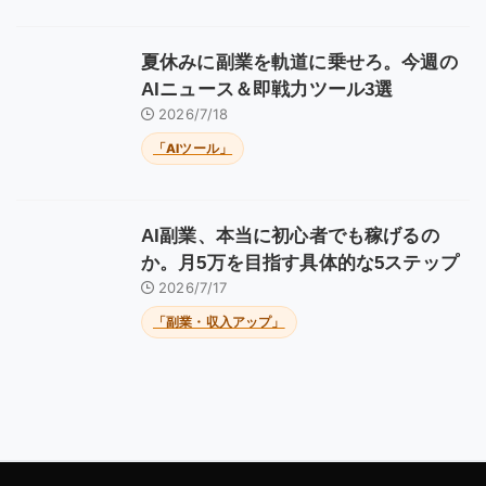
夏休みに副業を軌道に乗せろ。今週の
AIニュース＆即戦力ツール3選
2026/7/18
「AIツール」
AI副業、本当に初心者でも稼げるの
か。月5万を目指す具体的な5ステップ
2026/7/17
「副業・収入アップ」