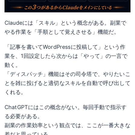
Claudeには「スキル」という概念がある。副業で
やる作業を「手順として覚えさせる」機能だ。
「記事を書いてWordPressに投稿して」という作
業を、1回設定したら次からは「やって」の一言で
動く。
「ディスパッチ」機能はその司令塔で、やりたいこ
とを雑に投げると適切なスキルを自動で呼び出して
くれる。
ChatGPTにはこの概念がない。毎回手動で指示す
る必要がある。
副業の作業効率という観点では、ここが一番大きな
差だと思っている。