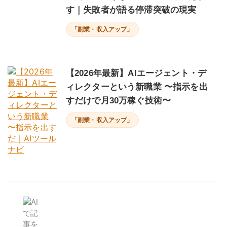
す｜失敗者が語る停滞突破の現実
「副業・収入アップ」
【2026年最新】AIエージェント・デ
ィレクターという新職業 〜指示を出
すだけで月30万稼ぐ技術〜
「副業・収入アップ」