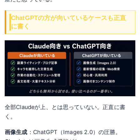
ChatGPTの方が向いているケースも正直
に書く
全部Claudeが上、とは思っていない。正直に書
く。
画像生成
：ChatGPT（Images 2.0）の圧勝。