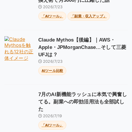
換え術で月3000円に圧縮した話
2026/7/23
「AIツール」
「副業・収入アップ」
Claude Mythos【後編】｜AWS・
Apple・JPMorganChase…そして三菱
UFJは？
2026/7/23
AIツール比較
7月のAI新機能ラッシュに本気で興奮し
てる。副業への即効活用法も全部試し
た
2026/7/19
「AIツール」