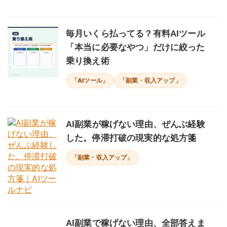
毎月いくら払ってる？有料AIツール
「本当に必要なやつ」だけに絞った
乗り換え術
「AIツール」
「副業・収入アップ」
AI副業が稼げない理由、ぜんぶ経験
した。停滞打破の現実的な処方箋
「副業・収入アップ」
AI副業で稼げない理由、全部答えま