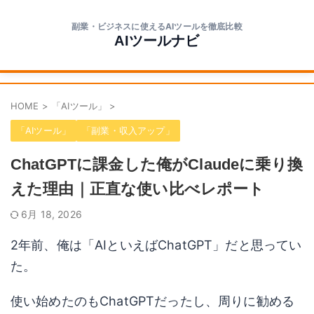
副業・ビジネスに使えるAIツールを徹底比較
AIツールナビ
HOME
>
「AIツール」
>
「AIツール」
「副業・収入アップ」
ChatGPTに課金した俺がClaudeに乗り換
えた理由｜正直な使い比べレポート
6月 18, 2026
2年前、俺は「AIといえばChatGPT」だと思ってい
た。
使い始めたのもChatGPTだったし、周りに勧める