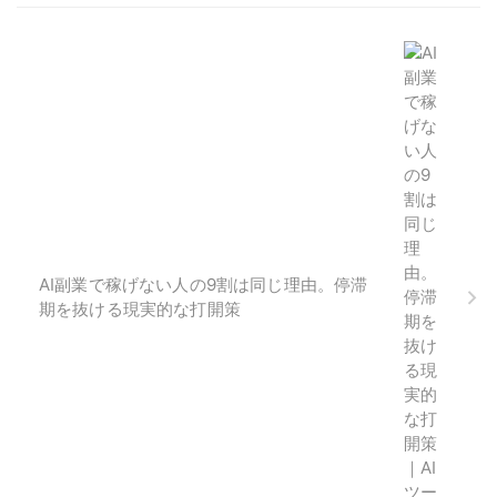
AI副業で稼げない人の9割は同じ理由。停滞
期を抜ける現実的な打開策