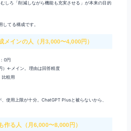
、むしろ「削減しながら機能も充実させる」が本来の目的
運用してる構成です。
インの人（月3,000〜4,000円）
：0円
00円）←メイン。理由は回答精度
・比較用
が、使用上限が十分。ChatGPT Plusと被らないから、
る人（月6,000〜8,000円）