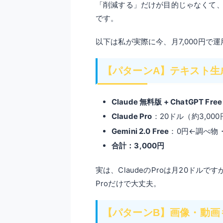
「削減する」だけが目的じゃなくて
です。
以下は私が実際に今、月7,000円で
【パターンA】テキスト生成メ
Claude 無料版 + ChatGPT Free
Claude Pro
：20ドル（約3,0
Gemini 2.0 Free
：0円←調べ物
合計：3,000円
実は、ClaudeのProは月20ドルです
Proだけで大丈夫。
【パターンB】画像・動画も作