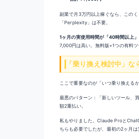
副業で月3万円以上稼ぐなら、このくらい
「Perplexity」は不要。
1ヶ月の実使用時間が「40時間以上
7,000円は高い。無料版+1つの有料
「乗り換え検討中」な
ここで重要なのが「いつ乗り換える
最悪のパターン：「新しいツール、
額2重払い。
私もやりました。Claude ProとC
ちらも必要でしたが、最初の2ヶ月は