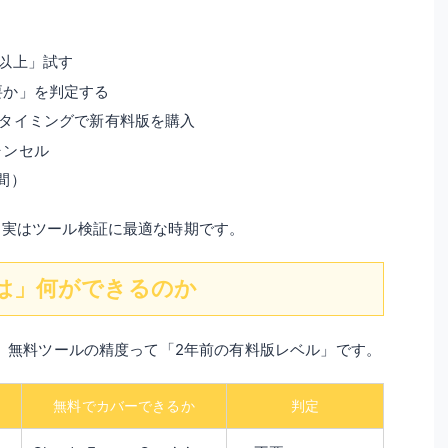
以上」試す
要か」を判定する
のタイミングで新有料版を購入
ャンセル
間）
、実はツール検証に最適な時期です。
は」何ができるのか
在、無料ツールの精度って「2年前の有料版レベル」です。
無料でカバーできるか
判定