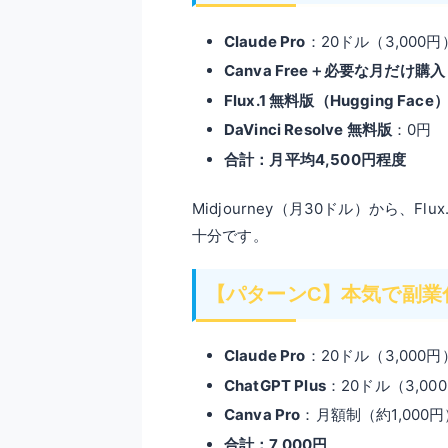
Claude Pro
：20ドル（3,000円
Canva Free＋必要な月だけ購入
Flux.1 無料版（Hugging Face
DaVinci Resolve 無料版
：0円
合計：月平均4,500円程度
Midjourney（月30ドル）から、F
十分です。
【パターンC】本気で副業化す
Claude Pro
：20ドル（3,000円
ChatGPT Plus
：20ドル（3,0
Canva Pro
：月額制（約1,000円
合計：7,000円