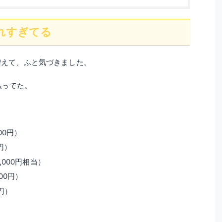
れすぎてる
増えて、ふと気づきました。
払ってた。
000円）
0円）
1,000円相当）
000円）
0円）