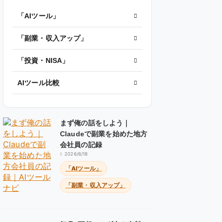
「AIツール」
「副業・収入アップ」
「投資・NISA」
AIツール比較
まず俺の話をしよう｜
Claudeで副業を始めた地方
会社員の記録
2026/6/18
「AIツール」
「副業・収入アップ」