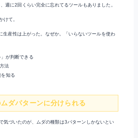
、週に2回くらい完全に忘れてるツールもありました。
かけて。
なのに生産性は上がった。なぜか。「いらないツールを使わ
ル」が判断できる
る方法
能を知る
のムダパターンに分けられる
た過程で気づいたのが、ムダの種類は3パターンしかないとい