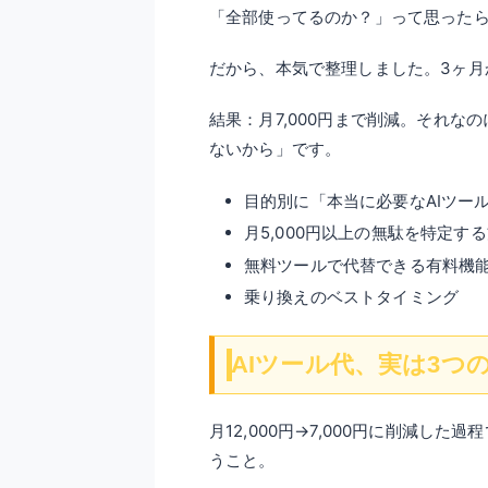
「全部使ってるのか？」って思ったら
だから、本気で整理しました。3ヶ月
結果：月7,000円まで削減。それ
ないから」です。
目的別に「本当に必要なAIツー
月5,000円以上の無駄を特定す
無料ツールで代替できる有料機
乗り換えのベストタイミング
AIツール代、実は3つ
月12,000円→7,000円に削減し
うこと。