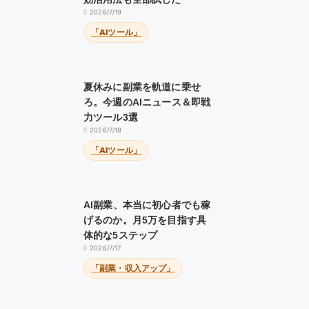
2026/7/19
「AIツール」
夏休みに副業を軌道に乗せ
ろ。今週のAIニュース＆即戦
力ツール3選
2026/7/18
「AIツール」
AI副業、本当に初心者でも稼
げるのか。月5万を目指す具
体的な5ステップ
2026/7/17
「副業・収入アップ」