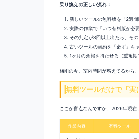
乗り換えの正しい流れ：
新しいツールの無料版を「2週間
実際の作業で「いつ有料版が必
その判定が3回以上出たら、そ
古いツールの契約を「必ず」キ
1ヶ月の余裕を持たせる（重複期
梅雨の今、室内時間が増えてるから
無料ツールだけで「実
ここが盲点なんですが、2026年現
作業内容
有料ツール