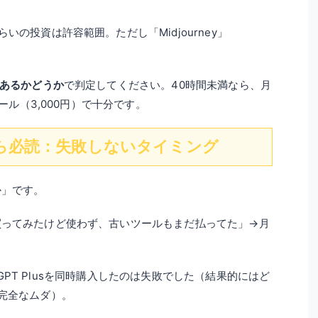
の投資は許容範囲。ただし「Midjourney」
」あるかどうか
で判定してください。40時間未満なら、月
ツール（3,000円）で十分です。
ら必読：失敗しないタイミング
か」です。
買ってみたけど使わず、古いツールもまだ払ってた」→月
hatGPT Plusを同時購入したのは失敗でした（結果的にはど
完全なムダ）。