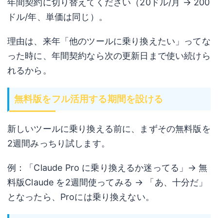
年間契約に切り替えてください（20ドル/月 → 200
ドル/年、単価は同じ）。
理由は、来年「他のツールに乗り換えたい」ってな
った時に、年間契約なら次の更新日まで使い続けら
れるから。
無料版をフル活用する期間を設ける
新しいツールに乗り換える前に、まずその無料版を
2週間みっちり試します。
例：「Claude Pro に乗り換えるか迷ってる」→ 無
料版Claude を2週間使ってみる → 「あ、十分だ」
となったら、Proには乗り換えない。