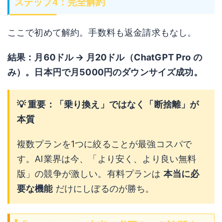
ステップ4：完全解約
ここで初めて解約。手数料も返金請求もなし。
結果：月60ドル → 月20ドル（ChatGPT Pro の
み）。日本円で月5000円のダウンサイズ成功。
💡 重要：「乗り換え」ではなく「断捨離」が
本質
複数プランを1つに絞ることが最強コスパで
す。AI業界は今、「より安く、より良い無料
版」の競争が激しい。有料プランは
本当に必
要な機能
だけにしぼるのが勝ち。