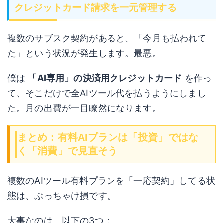
クレジットカード請求を一元管理する
複数のサブスク契約があると、「今月も払われて
た」という状況が発生します。最悪。
僕は
「AI専用」の決済用クレジットカード
を作っ
て、そこだけで全AIツール代を払うようにしまし
た。月の出費が一目瞭然になります。
まとめ：有料AIプランは「投資」ではな
く「消費」で見直そう
複数のAIツール有料プランを「一応契約」してる状
態は、ぶっちゃけ損です。
大事なのは、以下の3つ：