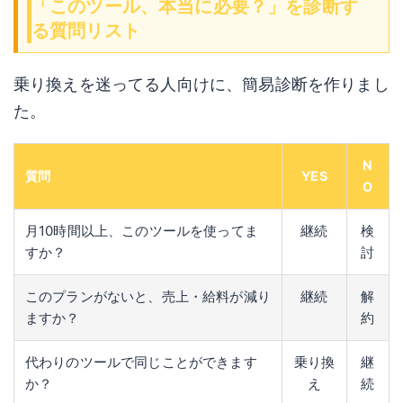
「このツール、本当に必要？」を診断す
る質問リスト
乗り換えを迷ってる人向けに、簡易診断を作りまし
た。
N
質問
YES
O
月10時間以上、このツールを使ってま
継続
検
すか？
討
このプランがないと、売上・給料が減り
継続
解
ますか？
約
代わりのツールで同じことができます
乗り換
継
か？
え
続