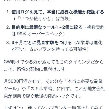
使用ログを見て、本当に必要な機能か確認する
（「いつか使うかも」は危険）
目的別に最適なツール1～2個に絞る
（複数契約
は 99% オーバースペック）
3ヶ月ごとに見直す癖をつける
（AI業界は進化
が早い。古いプランを持ってる可能性）
GW明けでやる気が落ちてるこのタイミングだから
こそ、惰性の契約に気付けます。
月5000円浮かせて、その分を「本当に必要な副業
ツール」や「スキル学習」に回す。これが地方会社
員が副業で稼ぐ最強の節約ハックです。
まずは1つ、使ってないプランを一時停止してみて