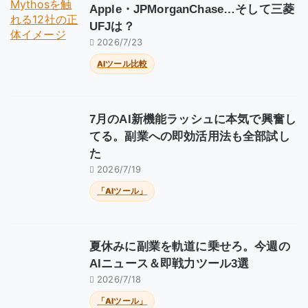
Apple・JPMorganChase…そして三菱
UFJは？
2026/7/23
AIツール比較
7月のAI新機能ラッシュに本気で興奮し
てる。副業への即効活用法も全部試し
た
2026/7/19
「AIツール」
夏休みに副業を軌道に乗せろ。今週の
AIニュース＆即戦力ツール3選
2026/7/18
「AIツール」