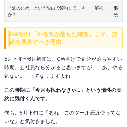
「念のため」という理由で契約してます
解約
継
か？
続
GW明け「やる気が落ちた時期」こそ、契
約を見直すべき理由
5月下旬〜6月初旬は、GW明けで気分が落ちやすい
時期。会社員なら分かると思いますが、「あ、やる
気ない…」ってなりますよね。
この時期に「今月も払わなきゃ…」という惰性の契
約に気付くんです。
僕も、5月下旬に「あれ、このツール最近使ってな
いな」と気付きました。