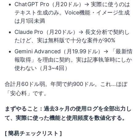
ChatGPT Pro（月20ドル）→ 実際に使うのは
テキスト生成のみ。Voice機能・イメージ生成
は月1回未満
Claude Pro（月20ドル）→ 長文分析で契約し
たけど、実は無料版で十分な案件が90%
Gemini Advanced（月19.99ドル）→ 「最新情
報取得」を理由に契約。実は記事執筆時にしか
使わない（月3~4回）
合計月60ドル弱。年間で約900ドル。これ…ほぼ
「安心料」です。
まずやること：過去3ヶ月の使用ログを全部出力し
て、実際に使った機能と使用頻度を数値化する。
[ 簡易チェックリスト ]