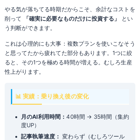
やる気が落ちてる時期だからこそ、余計なコストを
削って
「確実に必要なものだけに投資する」
とい
う判断ができます。
これは心理的にも大事：複数プランを使いこなそう
と思ってたから疲れてた部分もあります。1つに絞
ると、その1つを極める時間が増える。むしろ生産
性上がります。
📊 実績：乗り換え後の変化
月のAI利用時間：
40時間 → 35時間（集約
度UP）
記事執筆速度：
変わらず（むしろツール