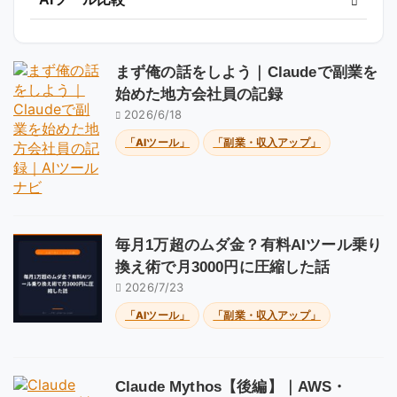
まず俺の話をしよう｜Claudeで副業を
始めた地方会社員の記録
2026/6/18
「AIツール」
「副業・収入アップ」
毎月1万超のムダ金？有料AIツール乗り
換え術で月3000円に圧縮した話
2026/7/23
「AIツール」
「副業・収入アップ」
Claude Mythos【後編】｜AWS・