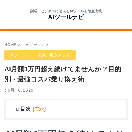
副業・ビジネスに使えるAIツールを徹底比較
AIツールナビ
HOME
>
「AIツール」
>
「AIツール」
「副業・収入アップ」
AI月額1万円超え続けてませんか？目的
別・最強コスパ乗り換え術
6月 18, 2026
目次
[
表示
]