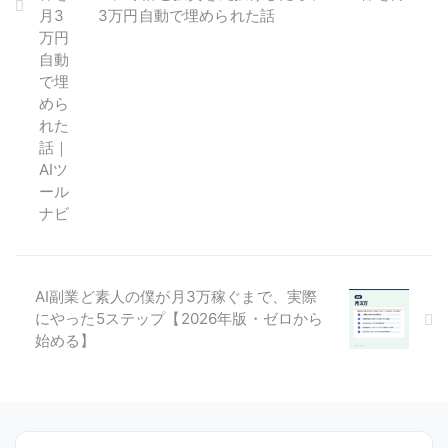
3万円自動で埋められた話
AI副業ど素人の僕が月3万稼ぐまで、実際
にやった5ステップ【2026年版・ゼロから
始める】