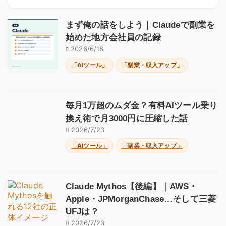
まず俺の話をしよう｜Claudeで副業を
始めた地方会社員の記録
2026/6/18
「AIツール」
「副業・収入アップ」
毎月1万超のムダ金？有料AIツール乗り
換え術で月3000円に圧縮した話
2026/7/23
「AIツール」
「副業・収入アップ」
Claude Mythos【後編】｜AWS・
Apple・JPMorganChase…そして三菱
UFJは？
2026/7/23