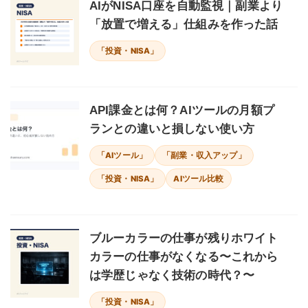
AIがNISA口座を自動監視｜副業より
「放置で増える」仕組みを作った話
「投資・NISA」
API課金とは何？AIツールの月額プ
ランとの違いと損しない使い方
「AIツール」
「副業・収入アップ」
「投資・NISA」
AIツール比較
ブルーカラーの仕事が残りホワイト
カラーの仕事がなくなる〜これから
は学歴じゃなく技術の時代？〜
「投資・NISA」