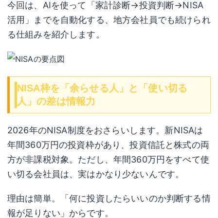
今回は、AIを使って「家計診断→投資判断→NISA
活用」までを自動化する、地方会社員でも続けられ
る仕組みを紹介します。
NISA枠を「余らせる人」と「使い切る
人」の差は情報力
2026年のNISA制度をおさらいします。新NISAは
年間360万円の投資枠があり、投資信託と株式の両
方が非課税対象。ただし、年間360万円をすべて使
い切る会社員は、実はかなり少ないんです。
理由は簡単。「何に投資したらいいのか判断する情
報が足りない」からです。