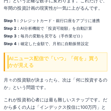
円」という正確な数字に変わります。これだけで、
年間の投資計画の現実性が一気に上がるんです。
Step 1：
クレジットカード・銀行口座をアプリに連携
Step 2：
AI分析機能で「投資可能額」を自動計算
Step 3：
毎月の変動を見守る（手作業ゼロ）
Step 4：
確定した金額で、月初に自動振替設定
AIニュース配信で「いつ」「何を」買う
かが見える
月々の投資額が決まったら、次は「何に投資するの
か」という問題です。
これが投資初心者には最も難しいステップです。だ
から多くの人は「インデックス投信に100万円」と