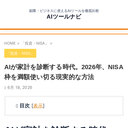
副業・ビジネスに使えるAIツールを徹底比較
AIツールナビ
HOME
>
「投資・NISA」
>
「投資・NISA」
AIが家計を診断する時代。2026年、NISA
枠を満額使い切る現実的な方法
6月 18, 2026
目次
[
表示
]