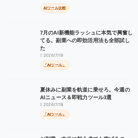
AIツール比較
7月のAI新機能ラッシュに本気で興奮し
てる。副業への即効活用法も全部試し
た
2026/7/19
「AIツール」
夏休みに副業を軌道に乗せろ。今週の
AIニュース＆即戦力ツール3選
2026/7/18
「AIツール」