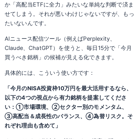
か「高配当ETFに全力」みたいな単純な判断で済ま
せてしまう。それが悪いわけじゃないですが、もっ
たいないんです。
AIニュース配信ツール（例えばPerplexity、
Claude、ChatGPT）を使うと、毎日15分で「今月
買うべき銘柄」の候補が見える化できます。
具体的には、こういう使い方です：
「今月のNISA投資枠10万円を最大活用するなら、
以下の4つの視点から有力銘柄を提案してくださ
い：①市場環境、②セクター別のモメンタム、
③高配当＆成長性のバランス、④為替リスク。そ
れぞれ理由も含めて」