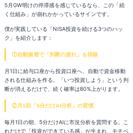
5月GW明けの停滞感を感じているなら、この「続
く仕組み」が崩れかかっているサインです。
僕が実践している「NISA投資を続ける3つのハッ
ク」を紹介します：
①自動振替で「判断の疲れ」を排除
月1日に給与口座から投資口座へ、自動で資金移動
される仕組みを作る。「いつ投資しよう」という判
断が消えるだけで、続く確率は80%上がります。
②月1回「5分だけAI分析」の習慣
毎月1日の朝、5分だけAIに市況分析を質問する。こ
れだけで「投資ができている感」が生まれ、モチベ